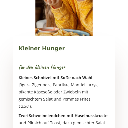
Kleiner Hunger
für den kleinen Hunger
Kleines Schnitzel mit Soße nach Wahl
Jäger-, Zigeuner-, Paprika-, Mandelcurry-,
pikante Käsesoße oder Zwiebeln mit
gemischtem Salat und Pommes Frites
12,50 €
Zwei Schweinelendchen mit Haselnusskruste
und Pfirsich auf Toast, dazu gemischter Salat