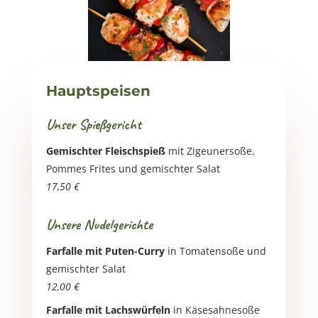
Hauptspeisen
Unser Spießgericht
Gemischter Fleischspieß
mit Zigeunersoße,
Pommes Frites und gemischter Salat
17,50 €
Unsere Nudelgerichte
Farfalle mit Puten-Curry
in Tomatensoße und
gemischter Salat
12,00 €
Farfalle mit Lachswürfeln
in Käsesahnesoße