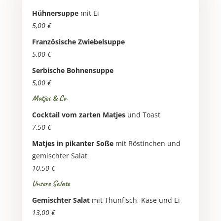
Hühnersuppe
mit Ei
5,00 €
Französische Zwiebelsuppe
5,00 €
Serbische Bohnensuppe
5,00 €
Matjes & Co.
Cocktail vom zarten Matjes
und Toast
7,50 €
Matjes in pikanter Soße
mit Röstinchen und
gemischter Salat
10,50 €
Unsere Salate
Gemischter Salat
mit Thunfisch, Käse und Ei
13,00 €