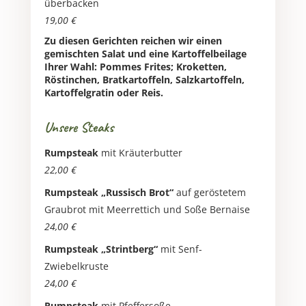
überbacken
19,00 €
Zu diesen Gerichten reichen wir einen
gemischten Salat und eine Kartoffelbeilage
Ihrer Wahl: Pommes Frites; Kroketten,
Röstinchen, Bratkartoffeln, Salzkartoffeln,
Kartoffelgratin oder Reis.
Unsere Steaks
Rumpsteak
mit Kräuterbutter
22,00 €
Rumpsteak
„Russisch Brot“
auf geröstetem
Graubrot mit Meerrettich und Soße Bernaise
24,00 €
Rumpsteak
„Strintberg“
mit Senf-
Zwiebelkruste
24,00 €
Rumpsteak
mit Pfeffersoße