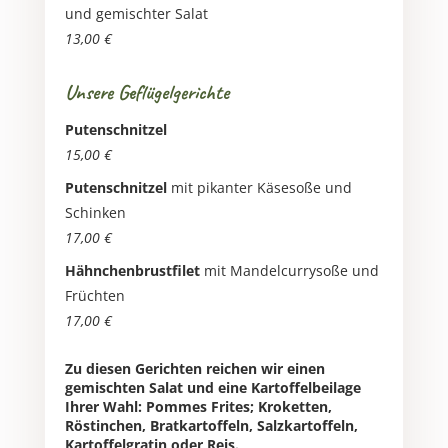
und gemischter Salat
13,00 €
Unsere Geflügelgerichte
Putenschnitzel
15,00 €
Putenschnitzel
mit pikanter Käsesoße und
Schinken
17,00 €
Hähnchenbrustfilet
mit Mandelcurrysoße und
Früchten
17,00 €
Zu diesen Gerichten reichen wir einen
gemischten Salat und eine Kartoffelbeilage
Ihrer Wahl: Pommes Frites; Kroketten,
Röstinchen, Bratkartoffeln, Salzkartoffeln,
Kartoffelgratin oder Reis.