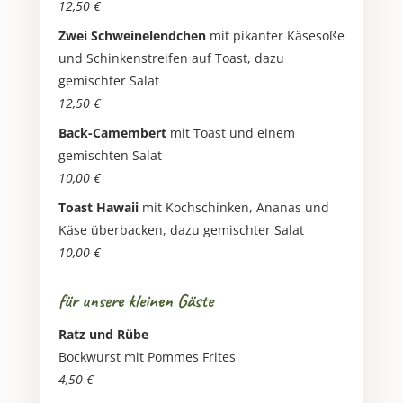
12,50 €
Zwei Schweinelendchen
mit pikanter Käsesoße
und Schinkenstreifen auf Toast, dazu
gemischter Salat
12,50 €
Back-Camembert
mit Toast und einem
gemischten Salat
10,00 €
Toast Hawaii
mit Kochschinken, Ananas und
Käse überbacken, dazu gemischter Salat
10,00 €
für unsere kleinen Gäste
Ratz und Rübe
Bockwurst mit Pommes Frites
4,50 €