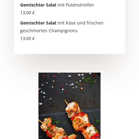
Gemischter Salat
mit Putenstreifen
13,00 €
Gemischter Salat
mit Käse und frischen
geschmorten Champignons
13,00 €